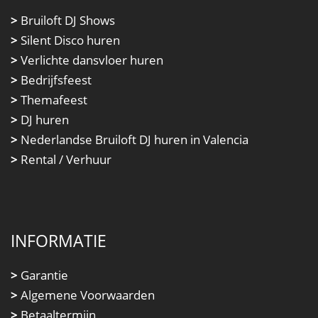
>
Bruiloft DJ Shows
>
Silent Disco huren
>
Verlichte dansvloer huren
>
Bedrijfsfeest
>
Themafeest
>
DJ huren
>
Nederlandse Bruiloft DJ huren in Valencia
>
Rental / Verhuur
INFORMATIE
>
Garantie
>
Algemene Voorwaarden
>
Betaaltermijn