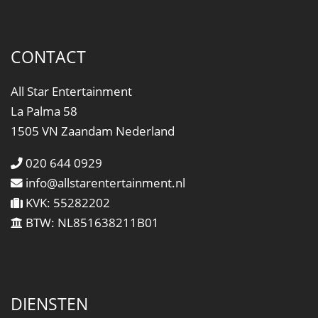
CONTACT
All Star Entertainment
La Palma 58
1505 VN Zaandam Nederland
020 644 0929
info@allstarentertainment.nl
KVK: 55282202
BTW: NL851638211B01
DIENSTEN