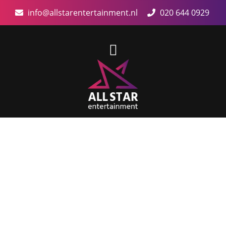
info@allstarentertainment.nl
020 644 0929