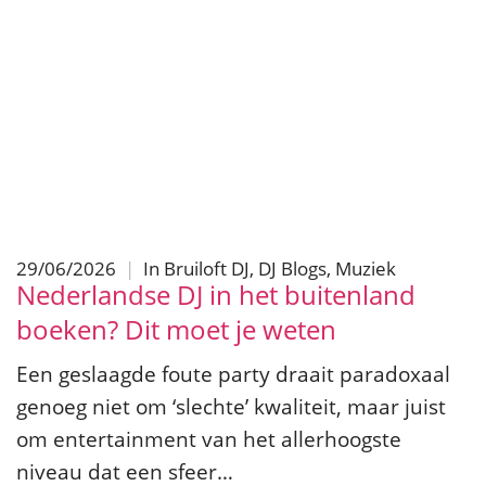
29/06/2026
|
In
Bruiloft DJ
,
DJ Blogs
,
Muziek
Nederlandse DJ in het buitenland
boeken? Dit moet je weten
Een geslaagde foute party draait paradoxaal
genoeg niet om ‘slechte’ kwaliteit, maar juist
om entertainment van het allerhoogste
niveau dat een sfeer…