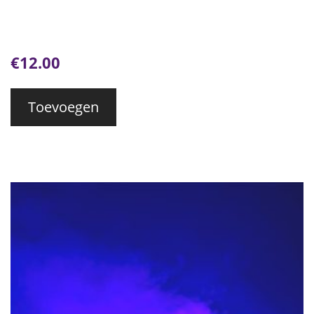
€
12.00
Toevoegen