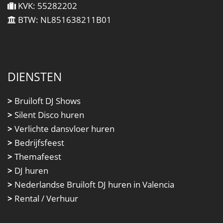
KVK: 55282202
BTW: NL851638211B01
DIENSTEN
>
Bruiloft DJ Shows
>
Silent Disco huren
>
Verlichte dansvloer huren
>
Bedrijfsfeest
>
Themafeest
>
DJ huren
>
Nederlandse Bruiloft DJ huren in Valencia
>
Rental / Verhuur