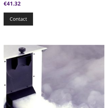
€
41.32
Contact