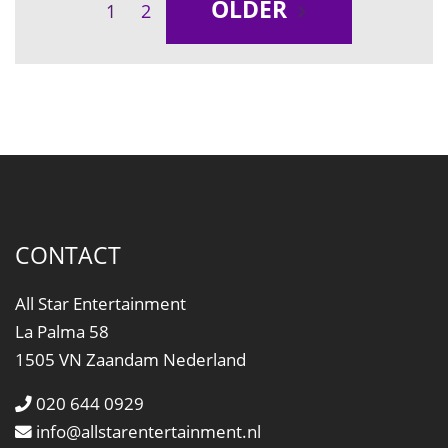
OLDER
1
2
CONTACT
All Star Entertainment
La Palma 58
1505 VN Zaandam Nederland
020 644 0929
info@allstarentertainment.nl