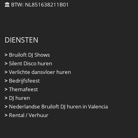
BTW: NL851638211B01
DIENSTEN
>
Bruiloft DJ Shows
>
Silent Disco huren
>
Verlichte dansvloer huren
>
Bedrijfsfeest
>
Themafeest
>
DJ huren
>
Nederlandse Bruiloft DJ huren in Valencia
>
Rental / Verhuur