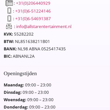
:
+31(0)206440929
:
+31(0)6-51224146
:
+31(0)6-54691387
:
info@allstarentertainment.nl
KVK:
55282202
BTW:
NL851638211B01
BANK:
NL98 ABNA 0525417435
BIC:
ABNANL2A
Openingstijden
Maandag:
09:00 – 23:00
Dinsdag:
09:00 – 23:00
Woensdag:
09:00 – 23:00
Donderdag:
09:00 – 23:00