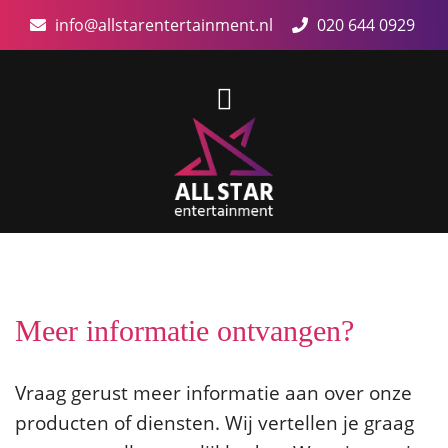
info@allstarentertainment.nl
020 644 0929
Meer informatie ontvangen?
Vraag gerust meer informatie aan over onze
producten of diensten. Wij vertellen je graag