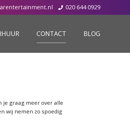
tarentertainment.nl
020 644 0929
RHUUR
CONTACT
BLOG
 je graag meer over alle
 en wij nemen zo spoedig