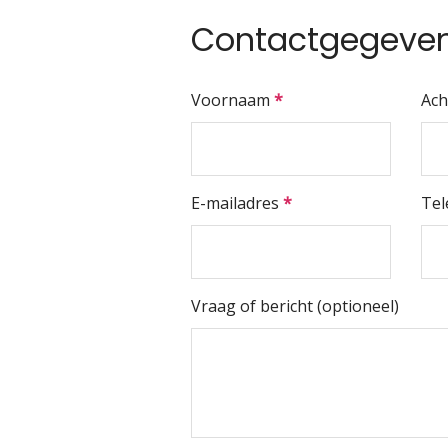
Contactgegeve
Voornaam
*
Ac
E-mailadres
*
Te
Vraag of bericht (optioneel)