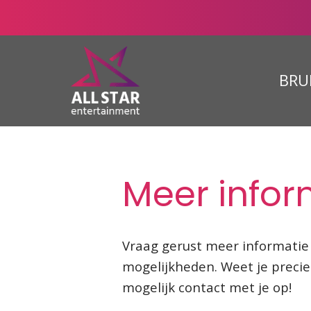
BRU
Meer info
Vraag gerust meer informatie 
mogelijkheden. Weet je precie
mogelijk contact met je op!