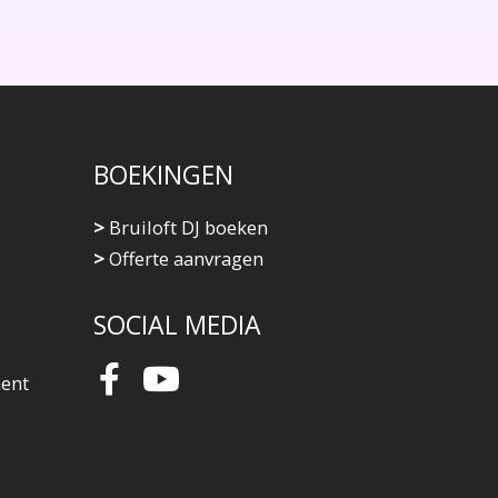
BOEKINGEN
>
Bruiloft DJ boeken
>
Offerte aanvragen
SOCIAL MEDIA
ment