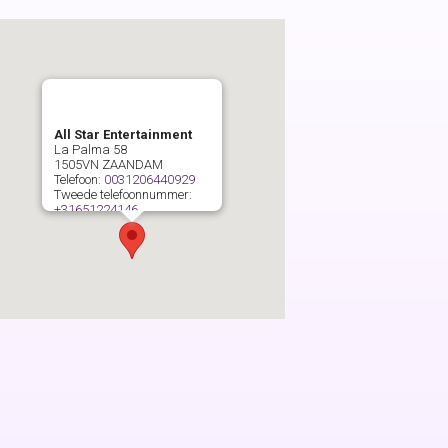
All Star Entertainment
La Palma 58
1505VN
ZAANDAM
Telefoon:
0031206440929
Tweede telefoonnummer:
+31651224146