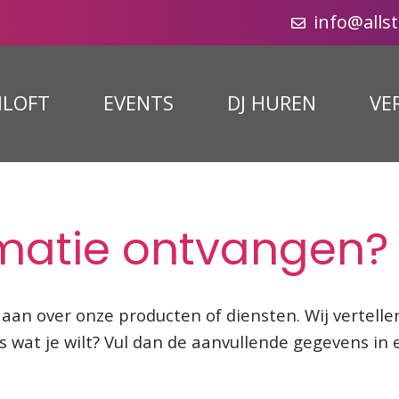
info@alls
ILOFT
EVENTS
DJ HUREN
VE
rmatie ontvangen?
aan over onze producten of diensten. Wij vertellen
s wat je wilt? Vul dan de aanvullende gegevens in