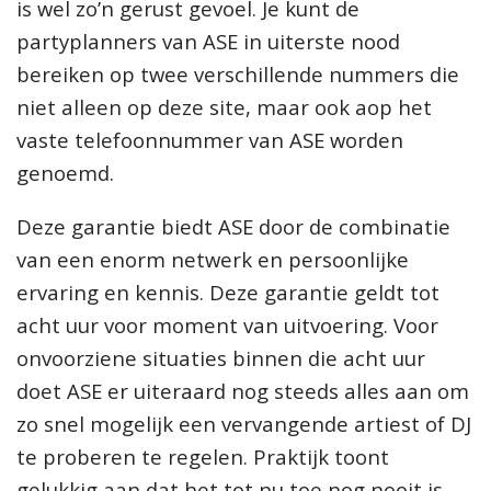
is wel zo’n gerust gevoel. Je kunt de
partyplanners van ASE in uiterste nood
bereiken op twee verschillende nummers die
niet alleen op deze site, maar ook aop het
vaste telefoonnummer van ASE worden
genoemd.
Deze garantie biedt ASE door de combinatie
van een enorm netwerk en persoonlijke
ervaring en kennis. Deze garantie geldt tot
acht uur voor moment van uitvoering. Voor
onvoorziene situaties binnen die acht uur
doet ASE er uiteraard nog steeds alles aan om
zo snel mogelijk een vervangende artiest of DJ
te proberen te regelen. Praktijk toont
gelukkig aan dat het tot nu toe nog nooit is