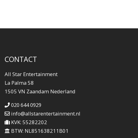
CONTACT
All Star Entertainment
La Palma 58
1505 VN Zaandam Nederland
020 644 0929
info@allstarentertainment.nl
KVK: 55282202
BTW: NL851638211B01