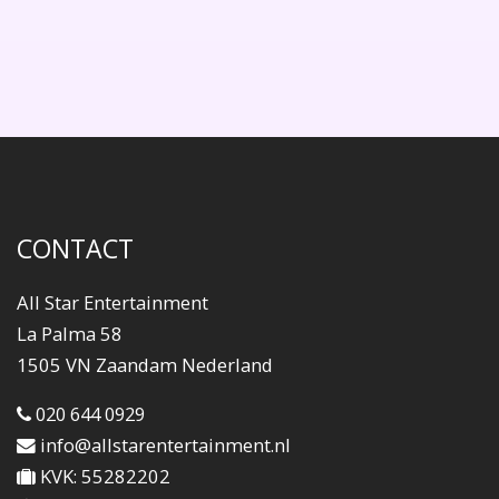
CONTACT
All Star Entertainment
La Palma 58
1505 VN Zaandam Nederland
020 644 0929
info@allstarentertainment.nl
KVK: 55282202