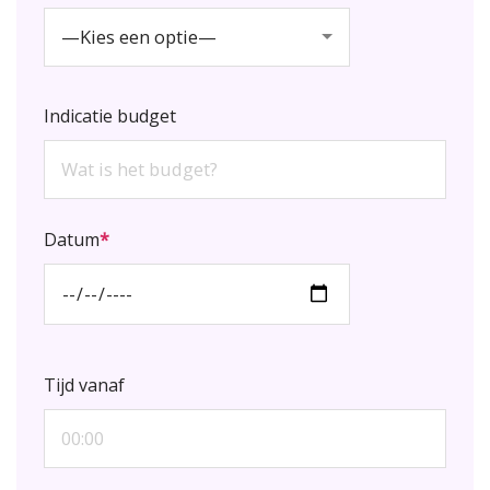
—Kies een optie—
Indicatie budget
Datum
*
Tijd vanaf