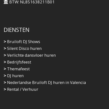
BTW: NL851638211B01
DIENSTEN
>
Bruiloft DJ Shows
>
Silent Disco huren
>
Verlichte dansvloer huren
>
Bedrijfsfeest
>
Themafeest
>
DJ huren
>
Nederlandse Bruiloft DJ huren in Valencia
>
Rental / Verhuur