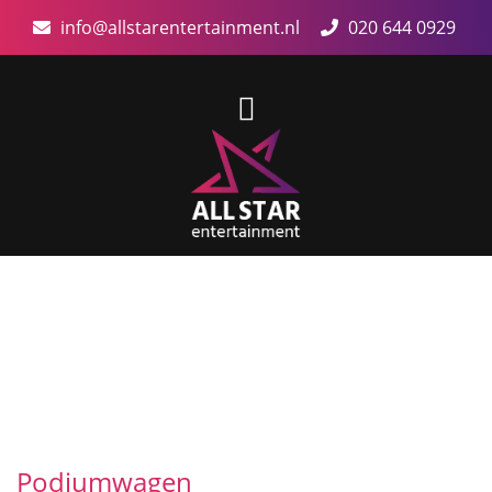
info@allstarentertainment.nl
020 644 0929
Podiumwagen