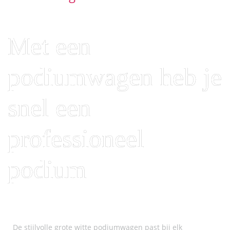
Met een
podiumwagen heb je
snel een
professioneel
podium
De stijlvolle grote witte podiumwagen past bij elk