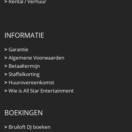
>
Rental / Verhuur
INFORMATIE
>
Garantie
>
Algemene Voorwaarden
>
Betaaltermijn
>
Staffelkorting
>
Huurovereenkomst
>
Wie is All Star Entertainment
BOEKINGEN
>
Bruiloft DJ boeken