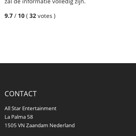
zal de informatie volledig zijn.
9.7
/
10
(
32
votes
)
CONTACT
All Star Entertainment
La Palma 58
1505 VN Zaandam Nederland