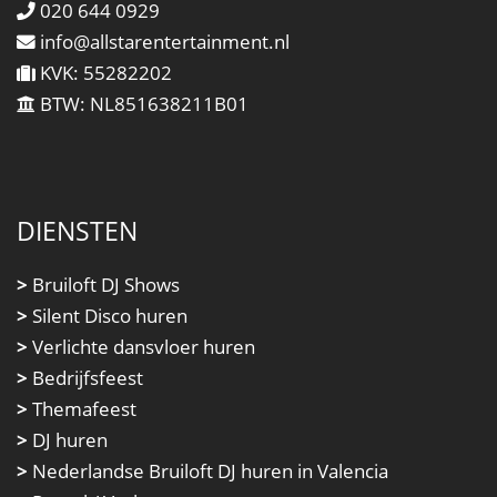
020 644 0929
info@allstarentertainment.nl
KVK: 55282202
BTW: NL851638211B01
DIENSTEN
>
Bruiloft DJ Shows
>
Silent Disco huren
>
Verlichte dansvloer huren
>
Bedrijfsfeest
>
Themafeest
>
DJ huren
>
Nederlandse Bruiloft DJ huren in Valencia