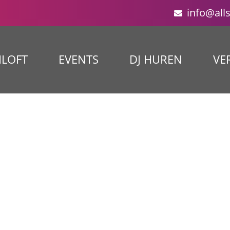
info@all
ILOFT
EVENTS
DJ HUREN
VE