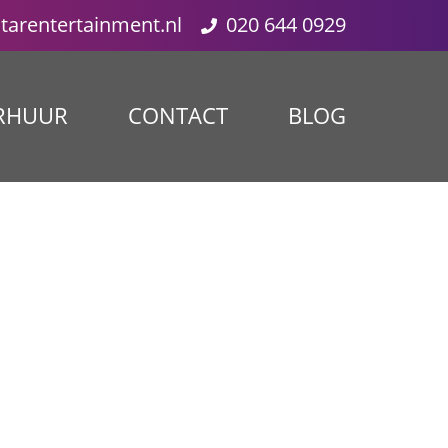
starentertainment.nl
020 644 0929
RHUUR
CONTACT
BLOG