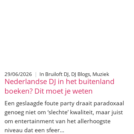
29/06/2026
|
In
Bruiloft DJ
,
DJ Blogs
,
Muziek
Nederlandse DJ in het buitenland
boeken? Dit moet je weten
Een geslaagde foute party draait paradoxaal
genoeg niet om ‘slechte’ kwaliteit, maar juist
om entertainment van het allerhoogste
niveau dat een sfeer…