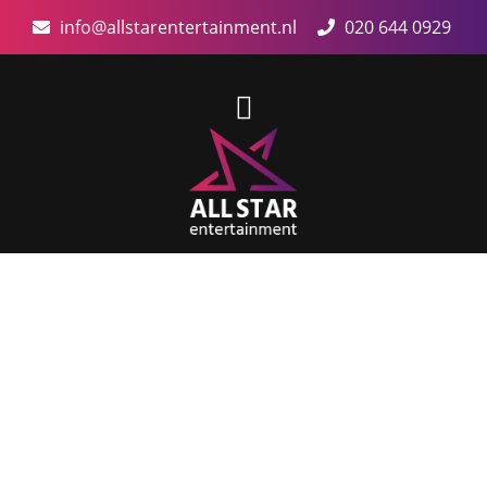
info@allstarentertainment.nl
020 644 0929