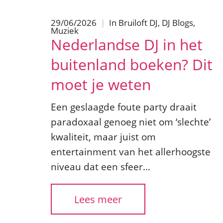
29/06/2026
|
In
Bruiloft DJ
,
DJ Blogs
,
Muziek
Nederlandse DJ in het
buitenland boeken? Dit
moet je weten
Een geslaagde foute party draait
paradoxaal genoeg niet om ‘slechte’
kwaliteit, maar juist om
entertainment van het allerhoogste
niveau dat een sfeer…
Lees meer