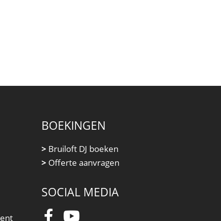
BOEKINGEN
>
Bruiloft DJ boeken
>
Offerte aanvragen
SOCIAL MEDIA
ment