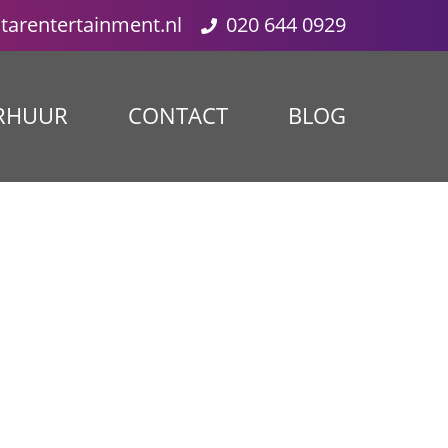
starentertainment.nl
020 644 0929
RHUUR
CONTACT
BLOG