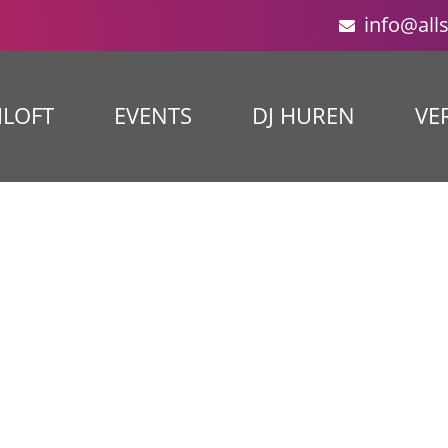
info@all
ILOFT
EVENTS
DJ HUREN
VE