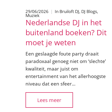
29/06/2026
|
In
Bruiloft DJ
,
DJ Blogs
,
Muziek
Nederlandse DJ in het
buitenland boeken? Dit
moet je weten
Een geslaagde foute party draait
paradoxaal genoeg niet om ‘slechte’
kwaliteit, maar juist om
entertainment van het allerhoogste
niveau dat een sfeer…
Lees meer