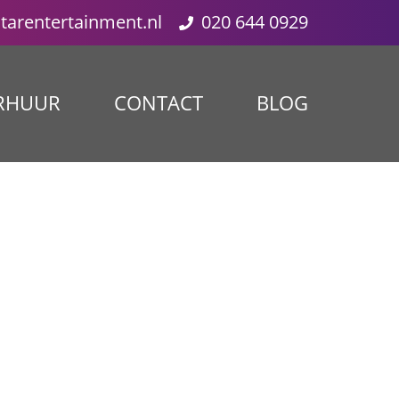
starentertainment.nl
020 644 0929
RHUUR
CONTACT
BLOG