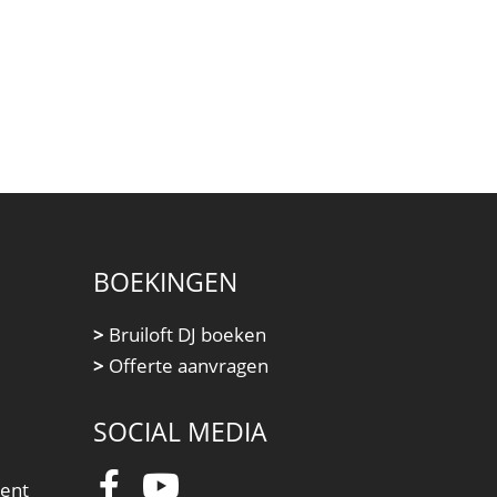
BOEKINGEN
>
Bruiloft DJ boeken
>
Offerte aanvragen
SOCIAL MEDIA
ment