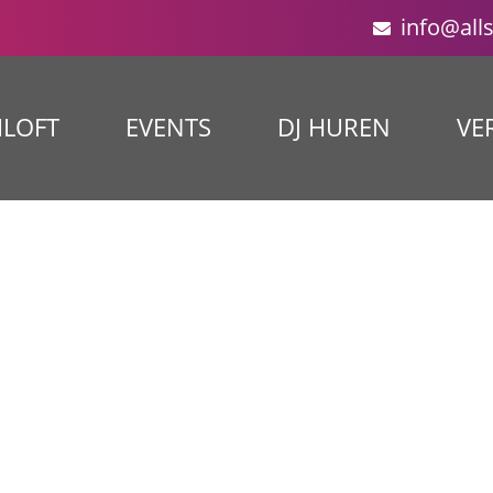
info@all
ILOFT
EVENTS
DJ HUREN
VE