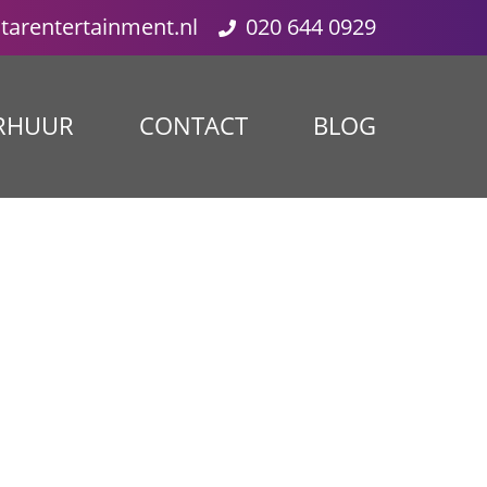
starentertainment.nl
020 644 0929
RHUUR
CONTACT
BLOG