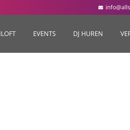
info@all
ILOFT
EVENTS
DJ HUREN
VE