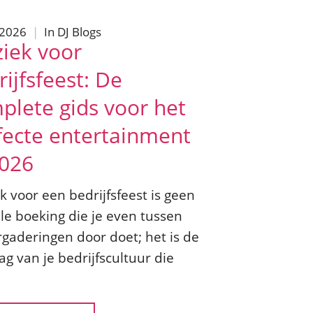
/2026
|
In
DJ Blogs
iek voor
ijfsfeest: De
plete gids voor het
fecte entertainment
2026
 voor een bedrijfsfeest is geen
le boeking die je even tussen
rgaderingen door doet; het is de
ag van je bedrijfscultuur die