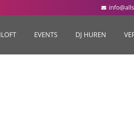
info@all
ILOFT
EVENTS
DJ HUREN
VE