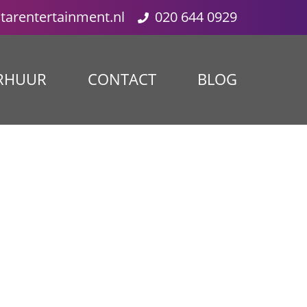
starentertainment.nl
020 644 0929
RHUUR
CONTACT
BLOG