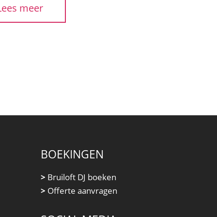
Lees meer
BOEKINGEN
>
Bruiloft DJ boeken
>
Offerte aanvragen