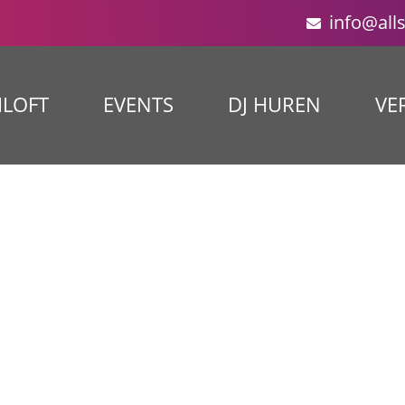
info@all
ILOFT
EVENTS
DJ HUREN
VE