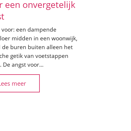
r een onvergetelijk
st
je voor: een dampende
loer midden in een woonwijk,
l de buren buiten alleen het
sche getik van voetstappen
. De angst voor…
Lees meer