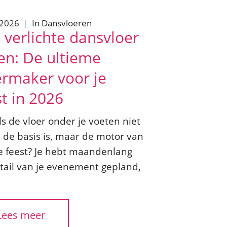
/2026
|
In
Dansvloeren
 verlichte dansvloer
en: De ultieme
ermaker voor je
st in 2026
s de vloer onder je voeten niet
n de basis is, maar de motor van
le feest? Je hebt maandenlang
etail van je evenement gepland,
Lees meer