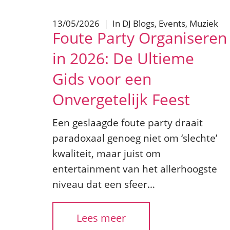
13/05/2026
|
In
DJ Blogs
,
Events
,
Muziek
Foute Party Organiseren
in 2026: De Ultieme
Gids voor een
Onvergetelijk Feest
Een geslaagde foute party draait
paradoxaal genoeg niet om ‘slechte’
kwaliteit, maar juist om
entertainment van het allerhoogste
niveau dat een sfeer…
Lees meer