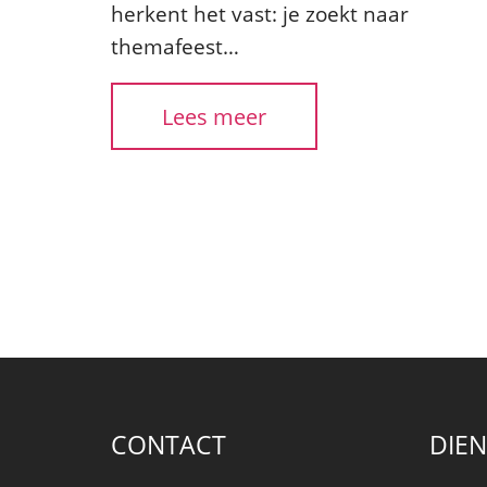
herkent het vast: je zoekt naar
themafeest…
Lees meer
CONTACT
DIE