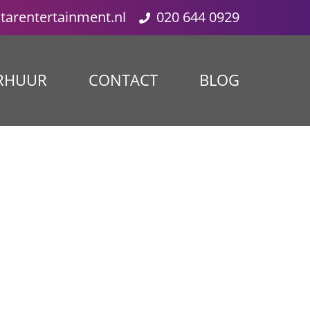
starentertainment.nl
020 644 0929
RHUUR
CONTACT
BLOG