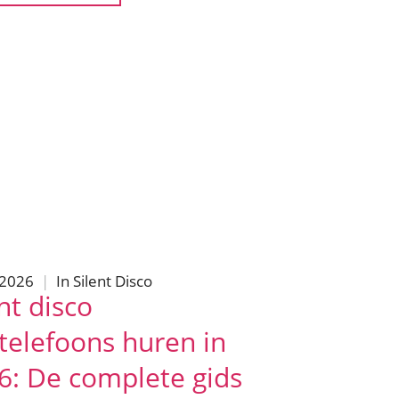
/2026
|
In
Silent Disco
nt disco
telefoons huren in
6: De complete gids