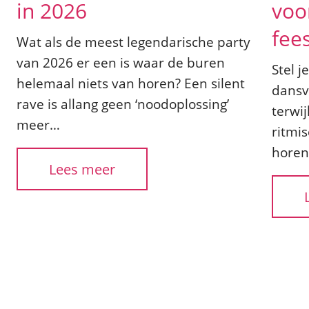
in 2026
voo
fee
Wat als de meest legendarische party
van 2026 er een is waar de buren
Stel 
helemaal niets van horen? Een silent
dansv
rave is allang geen ‘noodoplossing’
terwij
meer…
ritmi
horen
Lees meer