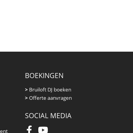
BOEKINGEN
>
Bruiloft DJ boeken
>
Offerte aanvragen
SOCIAL MEDIA
ment