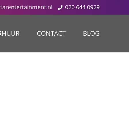
starentertainment.nl
020 644 0929
RHUUR
CONTACT
BLOG