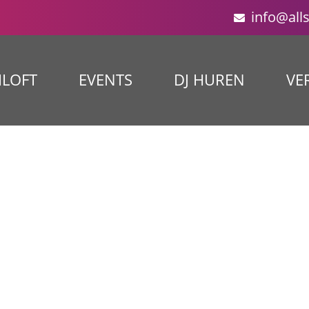
info@all
ILOFT
EVENTS
DJ HUREN
VE