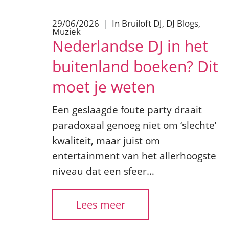
29/06/2026
|
In
Bruiloft DJ
,
DJ Blogs
,
Muziek
Nederlandse DJ in het
buitenland boeken? Dit
moet je weten
Een geslaagde foute party draait
paradoxaal genoeg niet om ‘slechte’
kwaliteit, maar juist om
entertainment van het allerhoogste
niveau dat een sfeer…
Lees meer