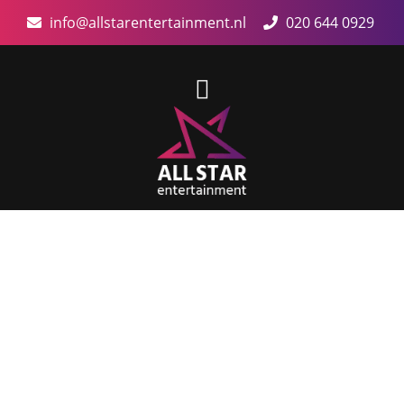
info@allstarentertainment.nl
020 644 0929