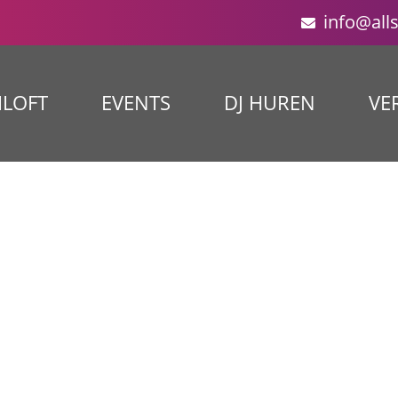
info@all
ILOFT
EVENTS
DJ HUREN
VE