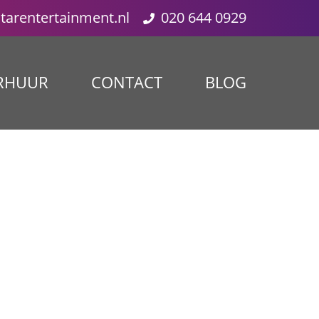
starentertainment.nl
020 644 0929
RHUUR
CONTACT
BLOG