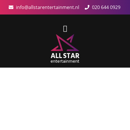
info@allstarentertainment.nl
020 644 0929