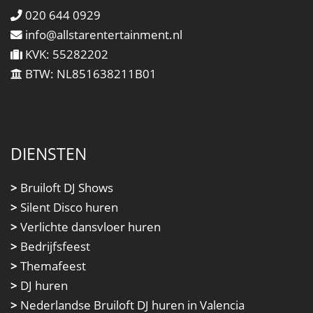
020 644 0929
info@allstarentertainment.nl
KVK: 55282202
BTW: NL851638211B01
DIENSTEN
>
Bruiloft DJ Shows
>
Silent Disco huren
>
Verlichte dansvloer huren
>
Bedrijfsfeest
>
Themafeest
>
DJ huren
>
Nederlandse Bruiloft DJ huren in Valencia