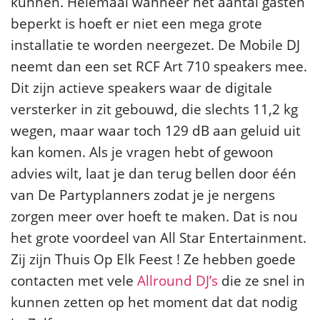
kunnen. Helemaal wanneer het aantal gasten
beperkt is hoeft er niet een mega grote
installatie te worden neergezet. De Mobile DJ
neemt dan een set RCF Art 710 speakers mee.
Dit zijn actieve speakers waar de digitale
versterker in zit gebouwd, die slechts 11,2 kg
wegen, maar waar toch 129 dB aan geluid uit
kan komen. Als je vragen hebt of gewoon
advies wilt, laat je dan terug bellen door één
van De Partyplanners zodat je je nergens
zorgen meer over hoeft te maken. Dat is nou
het grote voordeel van All Star Entertainment.
Zij zijn Thuis Op Elk Feest ! Ze hebben goede
contacten met vele
Allround DJ’s
die ze snel in
kunnen zetten op het moment dat dat nodig