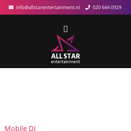
info@allstarentertainment.nl
020 644 0929
Mobile DJ