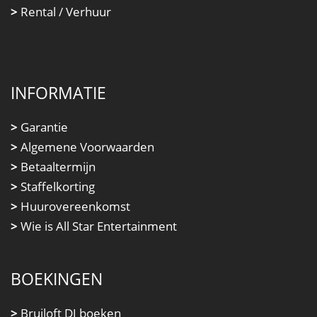
>
Rental / Verhuur
INFORMATIE
>
Garantie
>
Algemene Voorwaarden
>
Betaaltermijn
>
Staffelkorting
>
Huurovereenkomst
>
Wie is All Star Entertainment
BOEKINGEN
>
Bruiloft DJ boeken