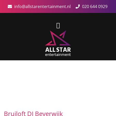
info@allstarentertainment.nl
020 644 0929
Bruiloft DJ Beverwijk