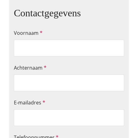
Contactgegevens
Voornaam
*
Achternaam
*
E-mailadres
*
Telefoonnummer
*