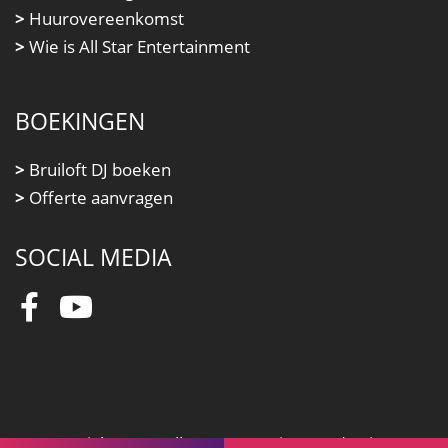
>
Huurovereenkomst
>
Wie is All Star Entertainment
BOEKINGEN
>
Bruiloft DJ boeken
>
Offerte aanvragen
SOCIAL MEDIA
Copyright 2026 All Star Entertainment |
Privacy