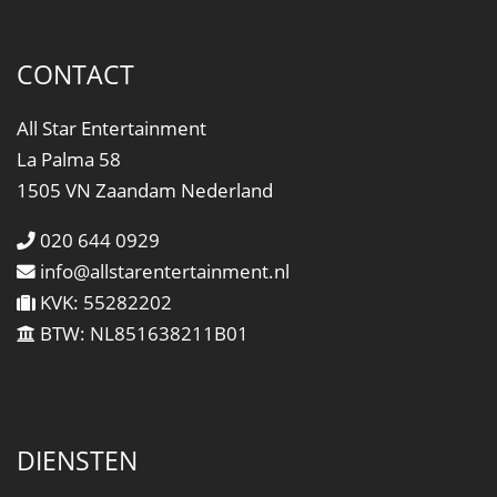
CONTACT
All Star Entertainment
La Palma 58
1505 VN Zaandam Nederland
020 644 0929
info@allstarentertainment.nl
KVK: 55282202
BTW: NL851638211B01
DIENSTEN