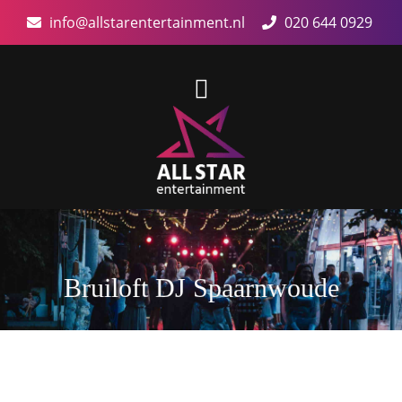
info@allstarentertainment.nl
020 644 0929
Bruiloft DJ Spaarnwoude