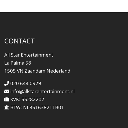
CONTACT
All Star Entertainment
La Palma 58
1505 VN Zaandam Nederland
020 644 0929
info@allstarentertainment.nl
KVK: 55282202
BTW: NL851638211B01