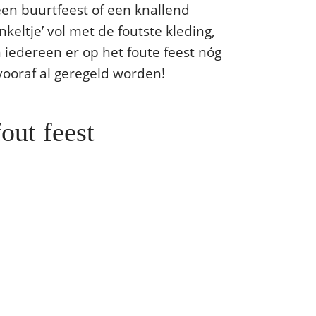
 een buurtfeest of een knallend
keltje’ vol met de foutste kleding,
iedereen er op het foute feest nóg
 vooraf al geregeld worden!
out feest