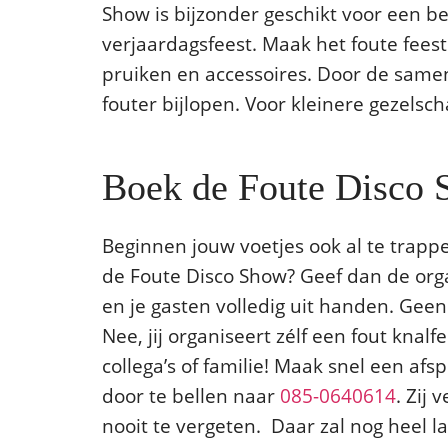
Show is bijzonder geschikt voor een be
verjaardagsfeest. Maak het foute feest 
pruiken en accessoires. Door de samen
fouter bijlopen. Voor kleinere gezelsc
Boek de Foute Disco S
Beginnen jouw voetjes ook al te trappe
de Foute Disco Show? Geef dan de organ
en je gasten volledig uit handen. Geen 
Nee, jij organiseert zélf een fout knal
collega’s of familie! Maak snel een af
door te bellen naar
085-0640614
. Zij
nooit te vergeten. Daar zal nog heel l