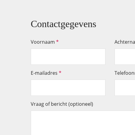
Contactgegevens
Voornaam
*
Achtern
E-mailadres
*
Telefoo
Vraag of bericht (optioneel)