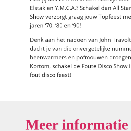
Elstak en Y.M.C.A.? Schakel dan All St
Show verzorgt graag jouw Topfeest met
jaren ‘70, ‘80 en ‘90!
Denk aan het nadoen van John Travol
dacht je van die onvergetelijke numme
beenwarmers en pofmouwen droegen? 
Kortom, schakel de Foute Disco Show in
fout disco feest!
Meer informatie