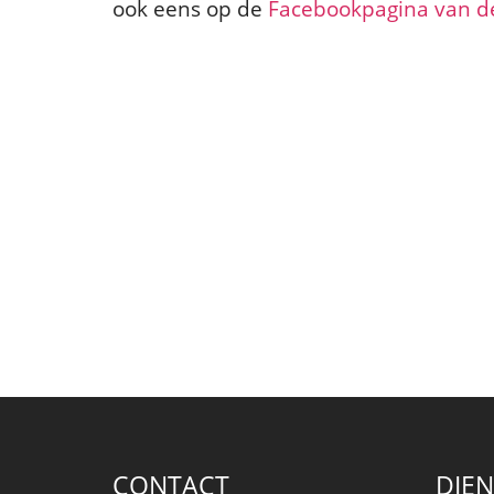
ook eens op de
Facebookpagina van de
CONTACT
DIE