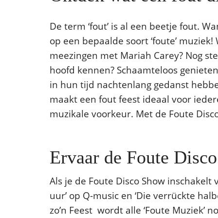
De term ‘fout’ is al een beetje fout. Wa
op een bepaalde soort ‘foute’ muziek! W
meezingen met Mariah Carey? Nog steed
hoofd kennen? Schaamteloos genieten 
in hun tijd nachtenlang gedanst hebbe
maakt een fout feest ideaal voor iedere
muzikale voorkeur. Met de Foute Disco 
Ervaar de Foute Disc
Als je de Foute Disco Show inschakelt v
uur’ op Q-music en ‘Die verrückte halb
zo’n Feest wordt alle ‘Foute Muziek’ n