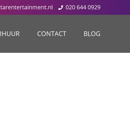
starentertainment.nl
020 644 0929
RHUUR
CONTACT
BLOG