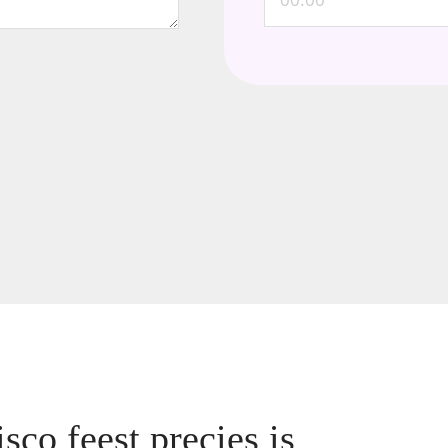
sco feest precies is