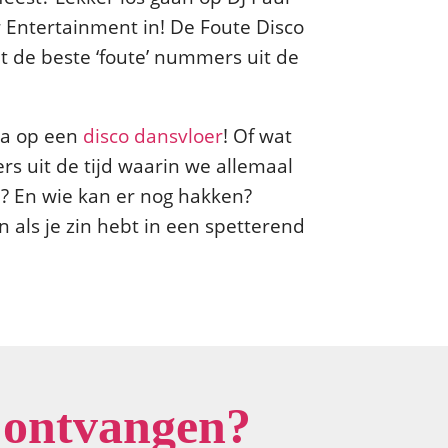
ar Entertainment in! De Foute Disco
 de beste ‘foute’ nummers uit de
ta op een
disco dansvloer
! Of wat
rs uit de tijd waarin we allemaal
En wie kan er nog hakken?
 als je zin hebt in een spetterend
 ontvangen?