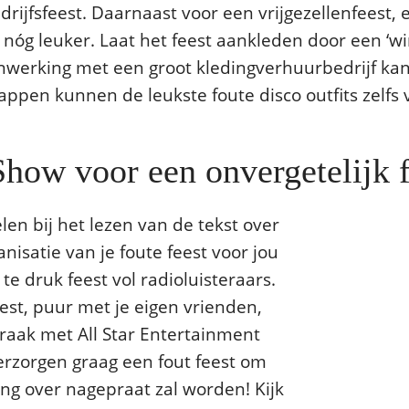
drijfsfeest. Daarnaast voor een vrijgezellenfeest,
nóg leuker. Laat het feest aankleden door een ‘win
werking met een groot kledingverhuurbedrijf kan 
happen kunnen de leukste foute disco outfits zelfs
how voor een onvergetelijk f
len bij het lezen van de tekst over
isatie van je foute feest voor jou
te druk feest vol radioluisteraars.
feest, puur met je eigen vrienden,
spraak met All Star Entertainment
 verzorgen graag een fout feest om
ang over nagepraat zal worden! Kijk