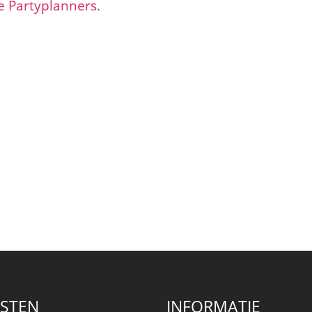
 Partyplanners.
NSTEN
INFORMATIE