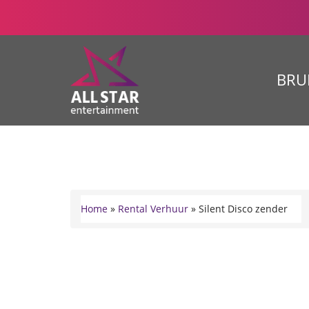
BRU
Home
»
Rental Verhuur
»
Silent Disco zender