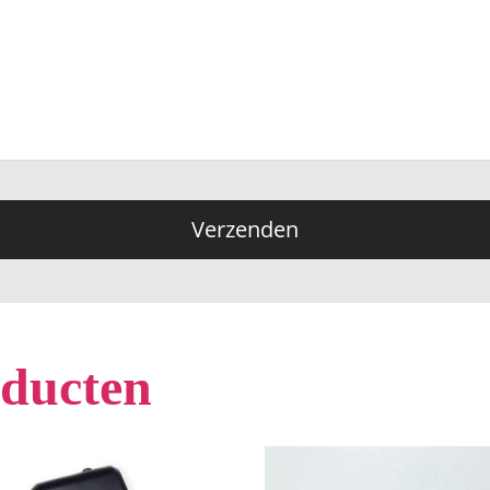
oducten