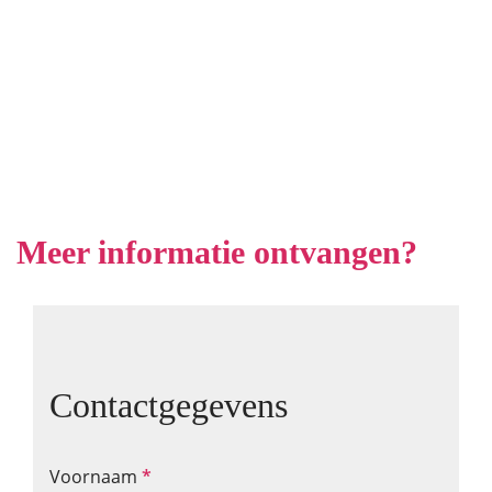
Meer informatie ontvangen?
Contactgegevens
Voornaam
*