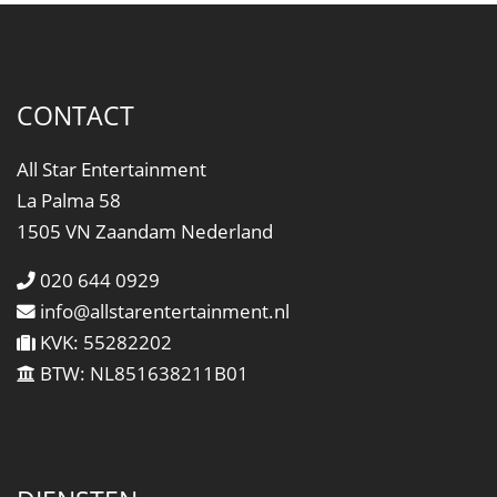
CONTACT
All Star Entertainment
La Palma 58
1505 VN Zaandam Nederland
020 644 0929
info@allstarentertainment.nl
KVK: 55282202
BTW: NL851638211B01