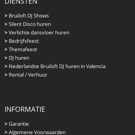
DIENSTEN
>
Bruiloft DJ Shows
>
Silent Disco huren
>
Verlichte dansvloer huren
>
Bedrijfsfeest
>
Themafeest
>
DJ huren
>
Nederlandse Bruiloft DJ huren in Valencia
>
Rental / Verhuur
INFORMATIE
>
Garantie
>
Algemene Voorwaarden