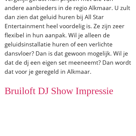
andere aanbieders in de regio Alkmaar. U zult
dan zien dat geluid huren bij All Star
Entertainment heel voordelig is. Ze zijn zeer
flexibel in hun aanpak. Wil je alleen de
geluidsinstallatie huren of een verlichte
dansvloer? Dan is dat gewoon mogelijk. Wil je
dat de dj een eigen set meeneemt? Dan wordt
dat voor je geregeld in Alkmaar.
Bruiloft DJ Show Impressie