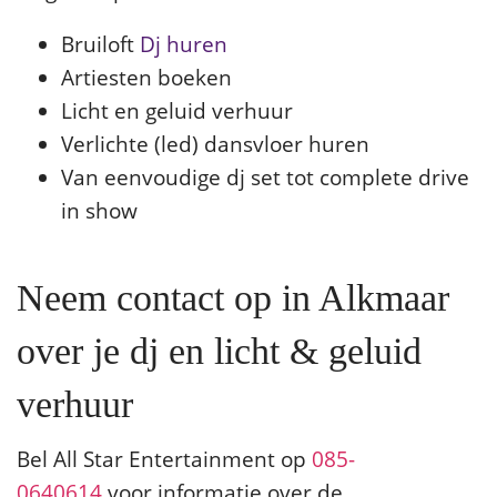
Bruiloft
Dj huren
Artiesten boeken
Licht en geluid verhuur
Verlichte (led) dansvloer huren
Van eenvoudige dj set tot complete drive
in show
Neem contact op in Alkmaar
over je dj en licht & geluid
verhuur
Bel All Star Entertainment op
085-
0640614
voor informatie over de