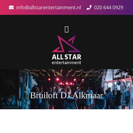
info@allstarentertainment.nl
020 644 0929
Bruiloft DJ Alkmaar