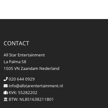
CONTACT
All Star Entertainment
La Palma 58
1505 VN Zaandam Nederland
020 644 0929
info@allstarentertainment.nl
KVK: 55282202
BTW: NL851638211B01