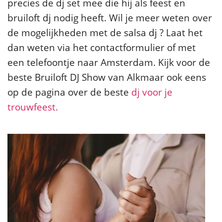
precies de dj set mee die hij als feest en
bruiloft dj nodig heeft. Wil je meer weten over
de mogelijkheden met de salsa dj ? Laat het
dan weten via het contactformulier of met
een telefoontje naar Amsterdam. Kijk voor de
beste Bruiloft DJ Show van Alkmaar ook eens
op de pagina over de beste
dj voor je
trouwfeest.