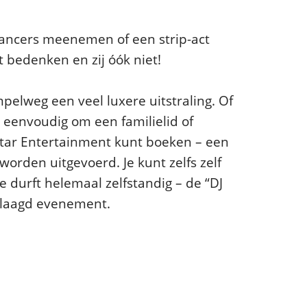
-Dancers meenemen of een strip-act
t bedenken en zij óók niet!
elweg een veel luxere uitstraling. Of
 eenvoudig om een familielid of
l Star Entertainment kunt boeken – een
worden uitgevoerd. Je kunt zelfs zelf
e durft helemaal zelfstandig – de “DJ
eslaagd evenement.