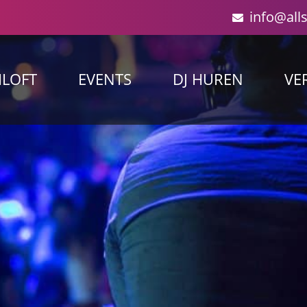
info@all
ILOFT
EVENTS
DJ HUREN
VE