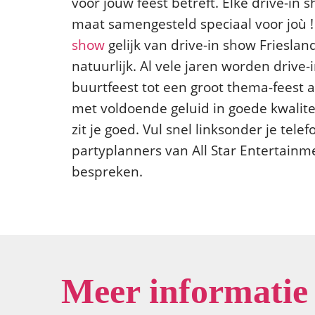
voor jouw feest betreft. Elke drive-in
maat samengesteld speciaal voor joù !
show
gelijk van drive-in show Friesland,
natuurlijk. Al vele jaren worden drive
buurtfeest tot een groot thema-feest a
met voldoende geluid in goede kwaliteit
zit je goed. Vul snel linksonder je t
partyplanners van All Star Entertainme
bespreken.
Meer informatie