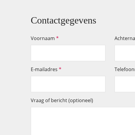
Contactgegevens
Voornaam
*
Achtern
E-mailadres
*
Telefoo
Vraag of bericht (optioneel)