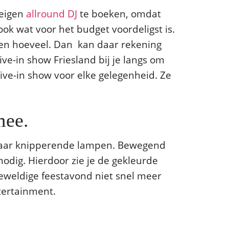
 eigen
allround DJ
te boeken, omdat
ok wat voor het budget voordeligst is.
t en hoeveel. Dan kan daar rekening
e-in show Friesland bij je langs om
rive-in show voor elke gelegenheid. Ze
mee.
n paar knipperende lampen. Bewegend
nodig. Hierdoor zie je de gekleurde
 geweldige feestavond niet snel meer
ntertainment.