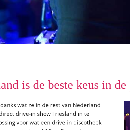
and is de beste keus in de
ndanks wat ze in de rest van Nederland
irect drive-in show Friesland in te
ossing voor wat een drive-in discotheek