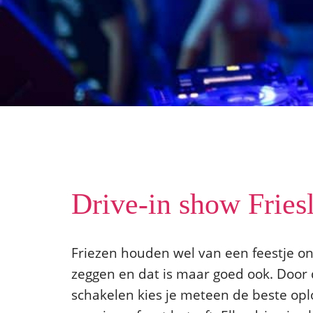
Drive-in show Friesl
Friezen houden wel van een feestje o
zeggen en dat is maar goed ook. Door d
schakelen kies je meteen de beste opl